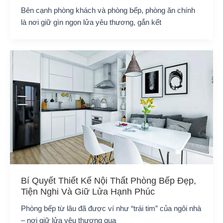
Bên cạnh phòng khách và phòng bếp, phòng ăn chính
là nơi giữ gìn ngọn lửa yêu thương, gắn kết
Bí Quyết Thiết Kế Nội Thất Phòng Bếp Đẹp,
Tiện Nghi Và Giữ Lửa Hạnh Phúc
Phòng bếp từ lâu đã được ví như “trái tim” của ngôi nhà
– nơi giữ lửa yêu thương qua