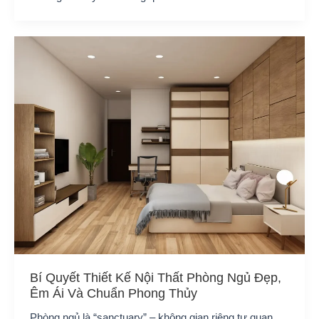
Bí Quyết Thiết Kế Nội Thất Phòng Ngủ Đẹp,
Êm Ái Và Chuẩn Phong Thủy
Phòng ngủ là “sanctuary” – không gian riêng tư quan