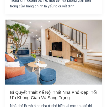
Trong kinh doanh bán lẻ, mặt tiền và không gian bên
trong cửa hàng chính là yếu tố quyết định
Bí Quyết Thiết Kế Nội Thất Nhà Phố Đẹp, Tối
Ưu Không Gian Và Sang Trọng
Nhà phố là mô hình nhà ở phổ biến tại các khu đô thị