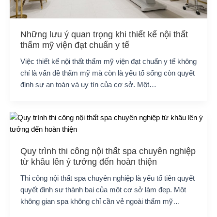
Những lưu ý quan trọng khi thiết kế nội thất
thẩm mỹ viện đạt chuẩn y tế
Việc thiết kế nội thất thẩm mỹ viện đạt chuẩn y tế không
chỉ là vấn đề thẩm mỹ mà còn là yếu tố sống còn quyết
định sự an toàn và uy tín của cơ sở. Một…
Quy trình thi công nội thất spa chuyên nghiệp
từ khâu lên ý tưởng đến hoàn thiện
Thi công nội thất spa chuyên nghiệp là yếu tố tiên quyết
quyết định sự thành bại của một cơ sở làm đẹp. Một
không gian spa không chỉ cần vẻ ngoài thẩm mỹ…