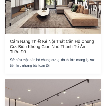
Cẩm Nang Thiết Kế Nội Thất Căn Hộ Chung
Cư: Biến Không Gian Nhỏ Thành Tổ Ấm
Triệu Đô
Sở hữu một căn hộ chung cư tại đô thị lớn mang lại sự
tiện lợi, nhưng bài toán tối