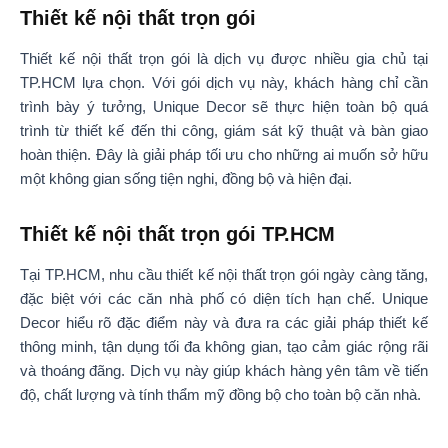
Thiết kế nội thất trọn gói
Thiết kế nội thất trọn gói là dịch vụ được nhiều gia chủ tại
TP.HCM lựa chọn. Với gói dịch vụ này, khách hàng chỉ cần
trình bày ý tưởng, Unique Decor sẽ thực hiện toàn bộ quá
trình từ thiết kế đến thi công, giám sát kỹ thuật và bàn giao
hoàn thiện. Đây là giải pháp tối ưu cho những ai muốn sở hữu
một không gian sống tiện nghi, đồng bộ và hiện đại.
Thiết kế nội thất trọn gói TP.HCM
Tại TP.HCM, nhu cầu thiết kế nội thất trọn gói ngày càng tăng,
đặc biệt với các căn nhà phố có diện tích hạn chế. Unique
Decor hiểu rõ đặc điểm này và đưa ra các giải pháp thiết kế
thông minh, tận dụng tối đa không gian, tạo cảm giác rộng rãi
và thoáng đãng. Dịch vụ này giúp khách hàng yên tâm về tiến
độ, chất lượng và tính thẩm mỹ đồng bộ cho toàn bộ căn nhà.