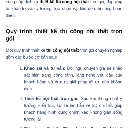
cung cấp dịch vụ
thiết kế thi công nội thất
trọn gói, đáp ứng
từ khâu tư vấn ý tưởng, lựa chọn vật liệu đến thi công hoàn
thiện.
Quy trình thiết kế thi công nội thất trọn
gói
Một quy trình thiết kế
thi công nội thất
trọn gói chuyên nghiệp
gồm các bước cơ bản sau:
Khảo sát và tư vấn:
Đội ngũ chuyên gia sẽ khảo
sát hiện trạng công trình, lắng nghe yêu cầu của
khách hàng và đưa ra giải pháp tối ưu cho không
gian.
Thiết kế nội thất trọn gói:
Sau khi thống nhất ý
tưởng, kiến trúc sư sẽ tạo bản vẽ 3D chi tiết, giúp
khách hàng hình dung chính xác không gian sống
tương lai.