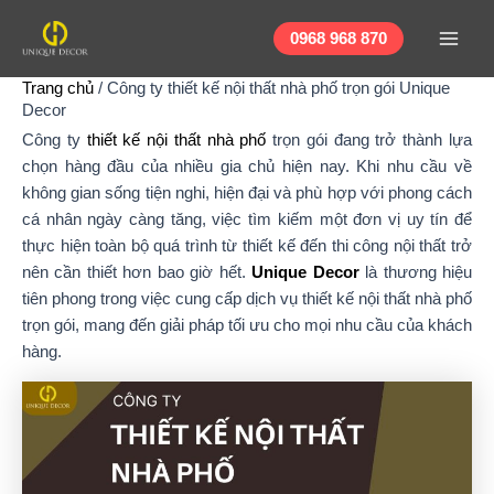
Nhảy
Main
tới
0968 968 870
Men
nội
Trang chủ
/
Công ty thiết kế nội thất nhà phố trọn gói Unique
dung
Decor
Công ty
thiết kế nội thất nhà phố
trọn gói đang trở thành lựa
chọn hàng đầu của nhiều gia chủ hiện nay. Khi nhu cầu về
không gian sống tiện nghi, hiện đại và phù hợp với phong cách
cá nhân ngày càng tăng, việc tìm kiếm một đơn vị uy tín để
thực hiện toàn bộ quá trình từ thiết kế đến thi công nội thất trở
nên cần thiết hơn bao giờ hết.
Unique Decor
là thương hiệu
tiên phong trong việc cung cấp dịch vụ thiết kế nội thất nhà phố
trọn gói, mang đến giải pháp tối ưu cho mọi nhu cầu của khách
hàng.