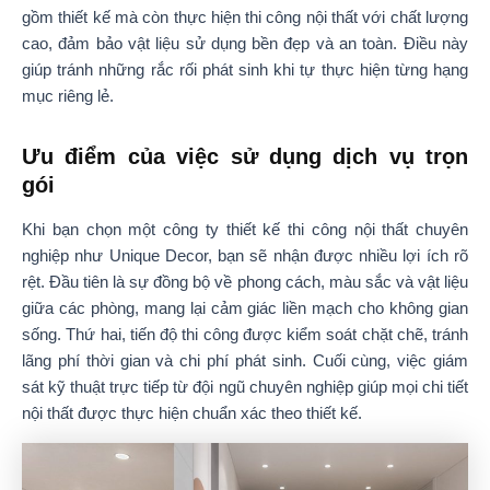
gồm thiết kế mà còn thực hiện thi công nội thất với chất lượng
cao, đảm bảo vật liệu sử dụng bền đẹp và an toàn. Điều này
giúp tránh những rắc rối phát sinh khi tự thực hiện từng hạng
mục riêng lẻ.
Ưu điểm của việc sử dụng dịch vụ trọn
gói
Khi bạn chọn một công ty thiết kế thi công nội thất chuyên
nghiệp như Unique Decor, bạn sẽ nhận được nhiều lợi ích rõ
rệt. Đầu tiên là sự đồng bộ về phong cách, màu sắc và vật liệu
giữa các phòng, mang lại cảm giác liền mạch cho không gian
sống. Thứ hai, tiến độ thi công được kiểm soát chặt chẽ, tránh
lãng phí thời gian và chi phí phát sinh. Cuối cùng, việc giám
sát kỹ thuật trực tiếp từ đội ngũ chuyên nghiệp giúp mọi chi tiết
nội thất được thực hiện chuẩn xác theo thiết kế.