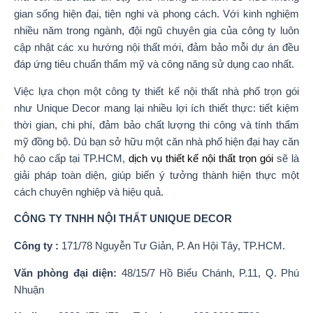
gian sống hiện đại, tiện nghi và phong cách. Với kinh nghiệm
nhiều năm trong ngành, đội ngũ chuyên gia của công ty luôn
cập nhật các xu hướng nội thất mới, đảm bảo mỗi dự án đều
đáp ứng tiêu chuẩn thẩm mỹ và công năng sử dụng cao nhất.
Việc lựa chọn một công ty thiết kế nội thất nhà phố trọn gói
như Unique Decor mang lại nhiều lợi ích thiết thực: tiết kiệm
thời gian, chi phí, đảm bảo chất lượng thi công và tính thẩm
mỹ đồng bộ. Dù bạn sở hữu một căn nhà phố hiện đại hay căn
hộ cao cấp tại TP.HCM,
dịch vụ thiết kế nội thất trọn gói
sẽ là
giải pháp toàn diện, giúp biến ý tưởng thành hiện thực một
cách chuyên nghiệp và hiệu quả.
CÔNG TY TNHH NỘI THẤT UNIQUE DECOR
Công ty :
171/78 Nguyễn Tư Giản, P. An Hội Tây, TP.HCM.
Văn phòng đại diện:
48/15/7 Hồ Biểu Chánh, P.11, Q. Phú
Nhuận