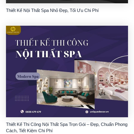
Thiết Kế Nội Thất Spa Nhỏ Đẹp, Tối Ưu Chi Phí
Thiết Kế Thi Công Nội Thất Spa Trọn Gói – Đẹp, Chuẩn Phong
Cách, Tiết Kiệm Chi Phí