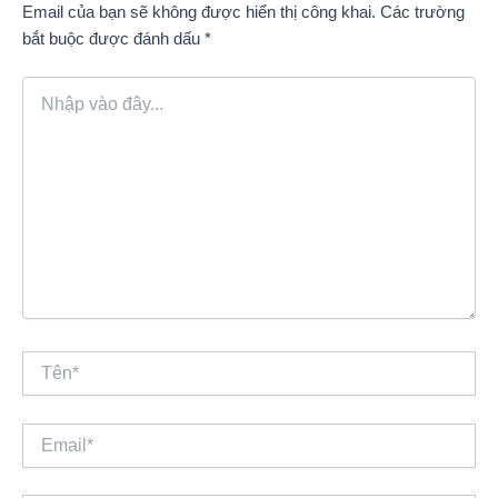
Email của bạn sẽ không được hiển thị công khai.
Các trường
bắt buộc được đánh dấu
*
Nhập
vào
đây...
Tên*
Email*