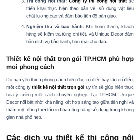
Thi công nội thất:
Công ty thi công nội thất
sẽ
triển khai thực hiện theo bản vẽ, sử dụng vật liệu
chất lượng cao và đảm bảo tiến độ bàn giao.
Nghiệm thu và bảo hành:
Khi hoàn thành, khách
hàng sẽ kiểm tra từng chi tiết, và Unique Decor đảm
bảo dịch vụ bảo hành, hậu mãi chu đáo.
Thiết kế nội thất trọn gói TP.HCM phù hợp
mọi phong cách
Dù bạn yêu thích phong cách hiện đại, cổ điển hay tân cổ điển,
một công ty
thiết kế nội thất trọn gói
uy tín sẽ giúp hiện thực
hóa ý tưởng một cách chuyên nghiệp. Tại TP.HCM, Unique
Decor nổi bật nhờ khả năng kết hợp sáng tạo giữa tiện nghi và
thẩm mỹ, đồng thời tối ưu hóa công năng sử dụng trong không
gian nhà phố hẹp.
Các dịch vụ thiết kế thi công nội