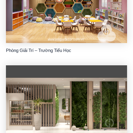
Phòng Giải Trí – Trường Tiểu Học