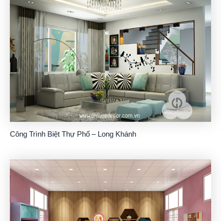
Công Trình Biệt Thự Phố – Long Khánh