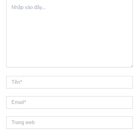
Nhập
vào
đây...
Tên*
Email*
Trang
web